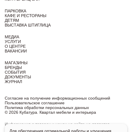
ПАРКОВКА
КАФЕ И РЕСТОРАНЫ
ДЕТЯМ
ВЫСТАВКА ШТИГЛИЦА
МЕДИА
УСЛУГИ
О ЦЕНТРЕ
ВАКАНСИИ
МАГАЗИНЫ
БРЕНДЫ
СОБЫТИЯ
ДОКУМЕНТЫ
ЖУРНАЛ
Согласие на получение информационных сообщений
Пользовательское соглашение
Политика обработки персональных данных
© 2026 Кубатура. Квартал мебели и интерьера
Информация о товарах и ценах на сайте не является
публичной офертой, носит исключительно информационный
Для обеспечения оптимальной работы и улучшения