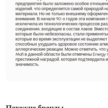
предприятия было заложено особое отношени
изделий, что определяется самой природой н
материала. Но не только внешнему оформлен
внимание. В начале 90-х годов эта компания
исключила из технологических процессов ра
соединения, входящие в состав лаков. Вместо
которые были небезопасны, стали применять
которые во время эксплуатации не выделяют 
способных ухудшить здоровое состояние атм
аллергические реакции. Можно отметить, что
Mafi в данной области были отмечены Energy 
престижной наградой, которая подтвердила 
значимость.
Похожие бренды