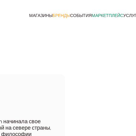
МАГАЗИНЫ
БРЕНДЫ
СОБЫТИЯ
МАРКЕТПЛЕЙС
УСЛУ
en начинала свое
й на севере страны,
ву философии