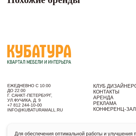
ЕЖЕДНЕВНО С 10:00
КЛУБ ДИЗАЙНЕР
ДО 22:00
КОНТАКТЫ
Г. САНКТ-ПЕТЕРБУРГ,
АРЕНДА
УЛ.ФУЧИКА, Д. 9
РЕКЛАМА
+7 812 244-10-00
КОНФЕРЕНЦ-ЗА
INFO@KUBATURAMALL.RU
Согласие на получение информационных сообщений
По
Для обеспечения оптимальной работы и улучшения по
© 2026 Кубатура. Квартал мебели и интерьера