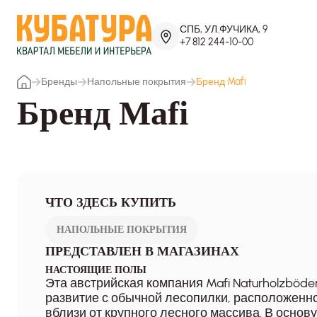
СПБ, УЛ.ФУЧИКА, 9
+7 812 244-10-00
Бренды
Напольные покрытия
Бренд Mafi
Бренд Mafi
ЧТО ЗДЕСЬ КУПИТЬ
НАПОЛЬНЫЕ ПОКРЫТИЯ
ПРЕДСТАВЛЕН В МАГАЗИНАХ
НАСТОЯЩИЕ ПОЛЫ
Эта австрийская компания Mafi Naturholzböd
развитие с обычной лесопилки, расположенно
вблизи от крупного лесного массива. В осно