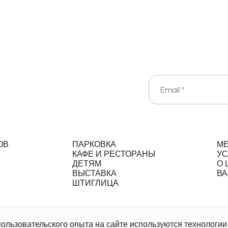
ОВ
ПАРКОВКА
М
КАФЕ И РЕСТОРАНЫ
УС
ДЕТЯМ
О 
ВЫСТАВКА
ВА
Л
ШТИГЛИЦА
льзовательское соглашение
Политика обработки персональ
льзовательского опыта на сайте используются технологии 