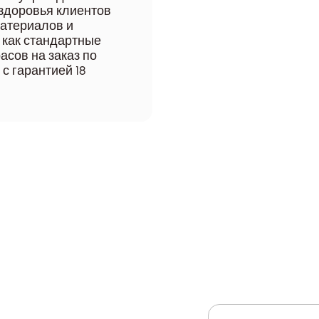
 здоровья клиентов
материалов и
 как стандартные
асов на заказ по
с гарантией 18