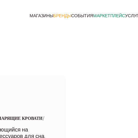
МАГАЗИНЫ
БРЕНДЫ
СОБЫТИЯ
МАРКЕТПЛЕЙС
УСЛУ
/
ПАРЯЩИЕ КРОВАТИ
ующийся на
ессуаров для сна.