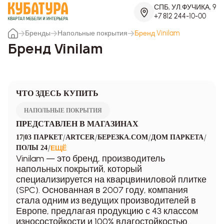
СПБ, УЛ.ФУЧИКА, 9
+7 812 244-10-00
Бренды
Напольные покрытия
Бренд Vinilam
Бренд Vinilam
ЧТО ЗДЕСЬ КУПИТЬ
НАПОЛЬНЫЕ ПОКРЫТИЯ
ПРЕДСТАВЛЕН В МАГАЗИНАХ
/
/
/
/
17|03 ПАРКЕТ
ARTCER
БЕРЕЗКА.COM
ДОМ ПАРКЕТА
/
ПОЛЫ 24
ЕЩЁ
Vinilam — это бренд, производитель
напольных покрытий, который
специализируется на кварцвиниловой плитке
(SPC). Основанная в 2007 году, компания
стала одним из ведущих производителей в
Европе, предлагая продукцию с 43 классом
износостойкости и 100% влагостойкостью.