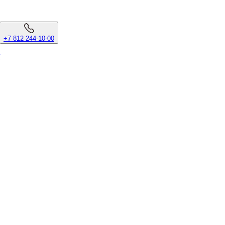
+7 812 244-10-00
л