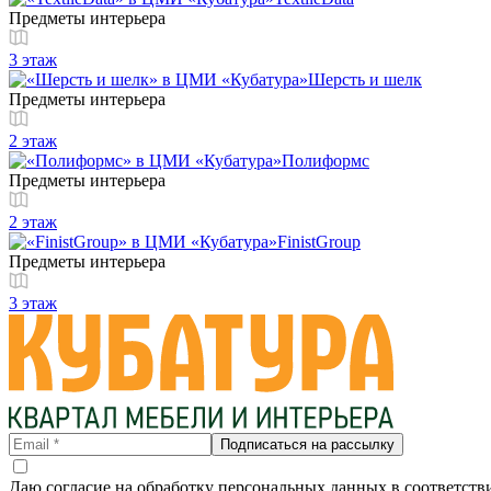
Предметы интерьера
3 этаж
Шерсть и шелк
Предметы интерьера
2 этаж
Полиформс
Предметы интерьера
2 этаж
FinistGroup
Предметы интерьера
3 этаж
Подписаться на рассылку
Даю согласие на обработку персональных данных в соответств