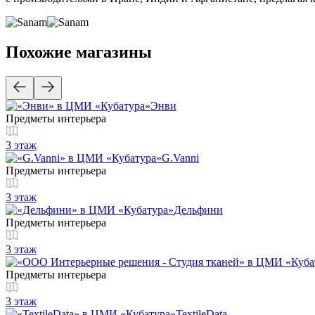
Похожие магазины
Энви
Предметы интерьера
3 этаж
G.Vanni
Предметы интерьера
3 этаж
Дельфини
Предметы интерьера
3 этаж
Предметы интерьера
3 этаж
TextileData