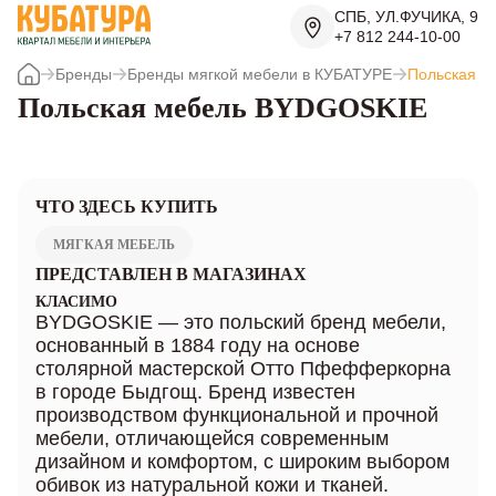
СПБ, УЛ.ФУЧИКА, 9
+7 812 244-10-00
Бренды
Бренды мягкой мебели в КУБАТУРЕ
Польская м
Польская мебель BYDGOSKIE
ЧТО ЗДЕСЬ КУПИТЬ
МЯГКАЯ МЕБЕЛЬ
ПРЕДСТАВЛЕН В МАГАЗИНАХ
КЛАСИМО
BYDGOSKIE — это польский бренд мебели,
основанный в 1884 году на основе
столярной мастерской Отто Пфефферкорна
в городе Быдгощ. Бренд известен
производством функциональной и прочной
мебели, отличающейся современным
дизайном и комфортом, с широким выбором
обивок из натуральной кожи и тканей.