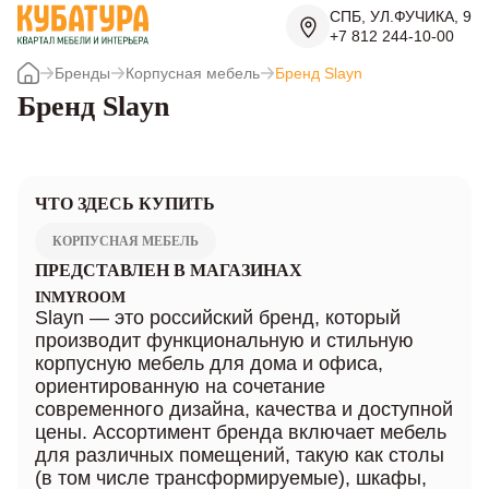
СПБ, УЛ.ФУЧИКА, 9
+7 812 244-10-00
Бренды
Корпусная мебель
Бренд Slayn
Бренд Slayn
ЧТО ЗДЕСЬ КУПИТЬ
КОРПУСНАЯ МЕБЕЛЬ
ПРЕДСТАВЛЕН В МАГАЗИНАХ
INMYROOM
Slayn — это российский бренд, который
производит функциональную и стильную
корпусную мебель для дома и офиса,
ориентированную на сочетание
современного дизайна, качества и доступной
цены. Ассортимент бренда включает мебель
для различных помещений, такую как столы
(в том числе трансформируемые), шкафы,