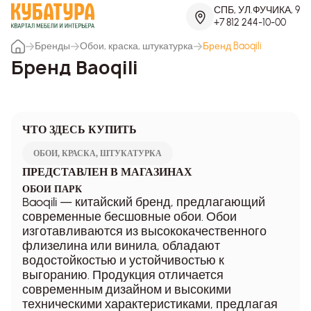
СПБ, УЛ.ФУЧИКА, 9
+7 812 244-10-00
Бренды
Обои, краска, штукатурка
Бренд Baoqili
Бренд Baoqili
ЧТО ЗДЕСЬ КУПИТЬ
ОБОИ, КРАСКА, ШТУКАТУРКА
ПРЕДСТАВЛЕН В МАГАЗИНАХ
ОБОИ ПАРК
Baoqili — китайский бренд, предлагающий
современные бесшовные обои. Обои
изготавливаются из высококачественного
флизелина или винила, обладают
водостойкостью и устойчивостью к
выгоранию. Продукция отличается
современным дизайном и высокими
техническими характеристиками, предлагая