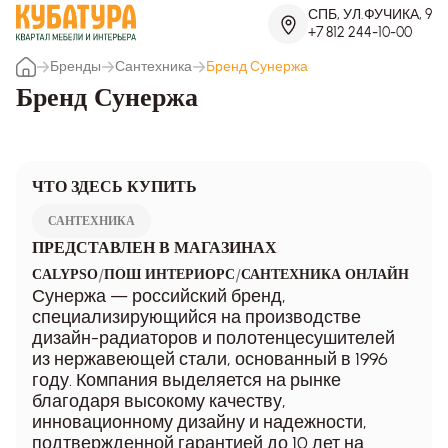
СПБ, УЛ.ФУЧИКА, 9
+7 812 244-10-00
Бренды
Сантехника
Бренд Сунержа
Бренд Сунержа
ЧТО ЗДЕСЬ КУПИТЬ
САНТЕХНИКА
ПРЕДСТАВЛЕН В МАГАЗИНАХ
/
/
CALYPSO
ПОШ ИНТЕРИОРС
САНТЕХНИКА ОНЛАЙН
Сунержа — российский бренд,
специализирующийся на производстве
дизайн-радиаторов и полотенцесушителей
из нержавеющей стали, основанный в 1996
году. Компания выделяется на рынке
благодаря высокому качеству,
инновационному дизайну и надежности,
подтвержденной гарантией до 10 лет на