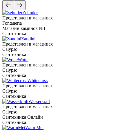
Zehnder
Представлен в магазинах
Fontaneria
Магазин каминов №1
Сантехника
Zandini
Представлен в магазинах
Calypso
Сантехника
Wotte
Представлен в магазинах
Calypso
Сантехника
Whitecross
Представлен в магазинах
Calypso
Сантехника
Wasserkraft
Представлен в магазинах
Calypso
Сантехника Онлайн
Сантехника
WarmMet