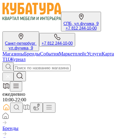
СПБ, ул.фучика, 9
+7 812 244-10-00
Санкт-петербург
+7 812 244-10-00
ул.фучика, 9
Магазины
Бренды
События
Маркетплейс
Услуги
Карта
ТЦ
Журнал
ежедневно
10:00-22:00
Бренды