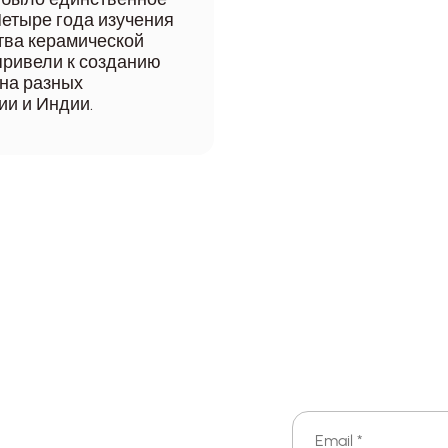
Четыре года изучения
ства керамической
 привели к созданию
 на разных
и и Индии.