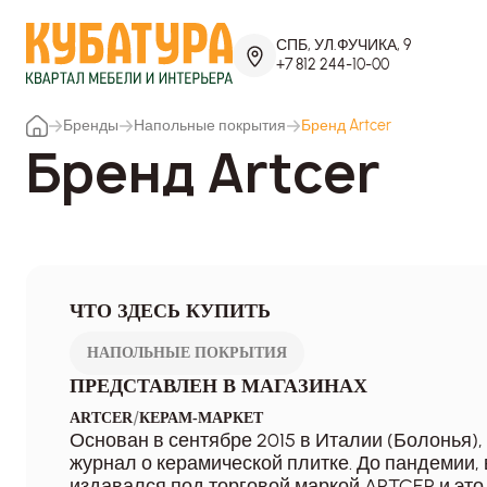
СПБ, УЛ.ФУЧИКА, 9
+7 812 244-10-00
Бренды
Напольные покрытия
Бренд Artcer
Бренд Artcer
ЧТО ЗДЕСЬ КУПИТЬ
НАПОЛЬНЫЕ ПОКРЫТИЯ
ПРЕДСТАВЛЕН В МАГАЗИНАХ
/
ARTCER
КЕРАМ-МАРКЕТ
Основан в сентябре 2015 в Италии (Болонья),
журнал о керамической плитке. До пандемии, 
издавался под торговой маркой ARTCER и эт