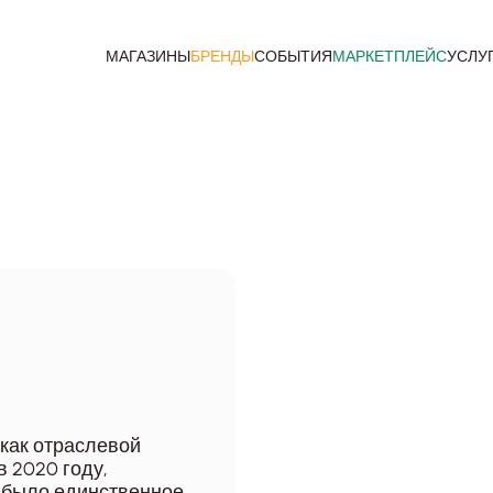
МАГАЗИНЫ
БРЕНДЫ
СОБЫТИЯ
МАРКЕТПЛЕЙС
УСЛУ
 как отраслевой
в 2020 году,
о было единственное