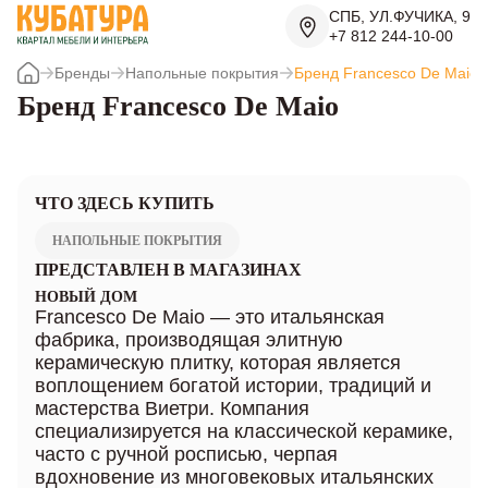
СПБ, УЛ.ФУЧИКА, 9
+7 812 244-10-00
Бренды
Напольные покрытия
Бренд Francesco De Maio
Бренд Francesco De Maio
ЧТО ЗДЕСЬ КУПИТЬ
НАПОЛЬНЫЕ ПОКРЫТИЯ
ПРЕДСТАВЛЕН В МАГАЗИНАХ
НОВЫЙ ДОМ
Francesco De Maio — это итальянская
фабрика, производящая элитную
керамическую плитку, которая является
воплощением богатой истории, традиций и
мастерства Виетри. Компания
специализируется на классической керамике,
часто с ручной росписью, черпая
вдохновение из многовековых итальянских