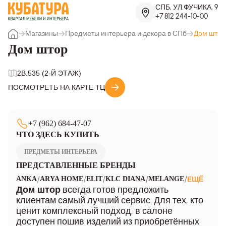
СПБ, УЛ.ФУЧИКА, 9
+7 812 244-10-00
Магазины
Предметы интерьера и декора в СПб
Дом штор
Дом штор
2B.535 (2-Й ЭТАЖ)
ПОСМОТРЕТЬ НА КАРТЕ ТЦ
+7 (962) 684-47-07
ЧТО ЗДЕСЬ КУПИТЬ
ПРЕДМЕТЫ ИНТЕРЬЕРА
ПРЕДСТАВЛЕННЫЕ БРЕНДЫ
/
/
/
/
/
ANKA
ARYA HOME
ELIT
KLC DIANA
MELANGE
ЕЩЁ
всегда готов предложить
Дом штор
клиентам самый лучший сервис. Для тех, кто
ценит комплексный подход, в салоне
доступен пошив изделий из приобретённых