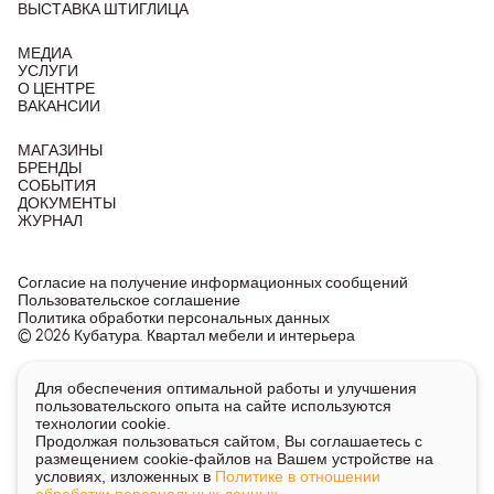
ВЫСТАВКА ШТИГЛИЦА
МЕДИА
УСЛУГИ
О ЦЕНТРЕ
ВАКАНСИИ
МАГАЗИНЫ
БРЕНДЫ
СОБЫТИЯ
ДОКУМЕНТЫ
ЖУРНАЛ
Согласие на получение информационных сообщений
Пользовательское соглашение
Политика обработки персональных данных
© 2026 Кубатура. Квартал мебели и интерьера
Информация о товарах и ценах на сайте не является
Для обеспечения оптимальной работы и улучшения
публичной офертой, носит исключительно информационный
пользовательского опыта на сайте используются
характер.
технологии cookie.
Для получения подробной информации о наличии и стоимости
Продолжая пользоваться сайтом, Вы соглашаетесь с
указанных товаров и услуг напишите или позвоните нам.
размещением cookie-файлов на Вашем устройстве на
условиях, изложенных в
Политике в отношении