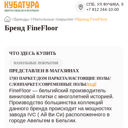
СПБ, УЛ.ФУЧИКА, 9
+7 812 244-10-00
Бренды
Напольные покрытия
Бренд FineFloor
Бренд FineFloor
ЧТО ЗДЕСЬ КУПИТЬ
НАПОЛЬНЫЕ ПОКРЫТИЯ
ПРЕДСТАВЛЕН В МАГАЗИНАХ
/
/
/
17|03 ПАРКЕТ
ДОМ ПАРКЕТА
НАСТОЯЩИЕ ПОЛЫ
/
/
СЛОНПАРКЕТ
СОВРЕМЕННЫЕ ПОЛЫ
ЕЩЁ
FineFloor — бельгийский производитель
виниловой плитки с многолетней историей.
Производство большинства коллекций
данного бренда происходит на мощностях
завода IVC ( Ай Ви Си) расположенного в
городе Авельгем в Бельгии.