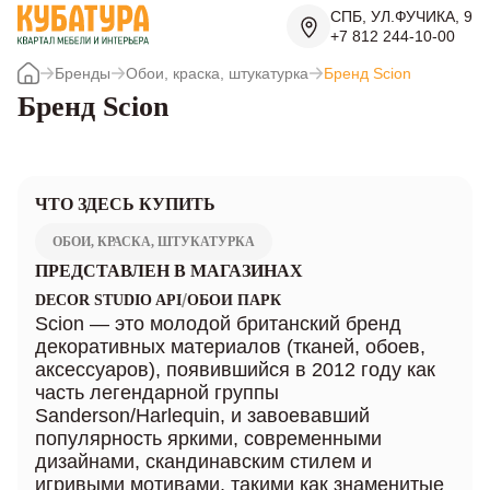
СПБ, УЛ.ФУЧИКА, 9
+7 812 244-10-00
Бренды
Обои, краска, штукатурка
Бренд Scion
Бренд Scion
ЧТО ЗДЕСЬ КУПИТЬ
ОБОИ, КРАСКА, ШТУКАТУРКА
ПРЕДСТАВЛЕН В МАГАЗИНАХ
/
DECOR STUDIO API
ОБОИ ПАРК
Scion — это молодой британский бренд
декоративных материалов (тканей, обоев,
аксессуаров), появившийся в 2012 году как
часть легендарной группы
Sanderson/Harlequin, и завоевавший
популярность яркими, современными
дизайнами, скандинавским стилем и
игривыми мотивами, такими как знаменитые