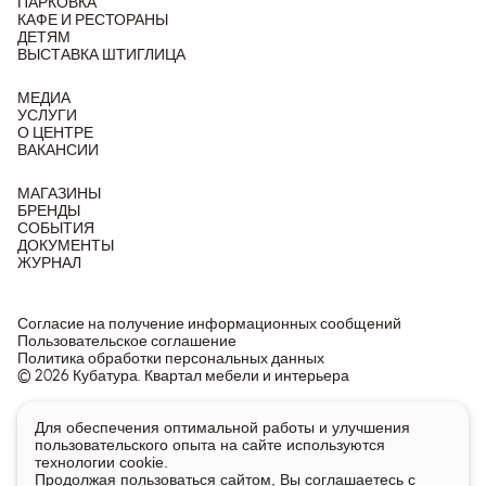
ПАРКОВКА
КАФЕ И РЕСТОРАНЫ
ДЕТЯМ
ВЫСТАВКА ШТИГЛИЦА
МЕДИА
УСЛУГИ
О ЦЕНТРЕ
ВАКАНСИИ
МАГАЗИНЫ
БРЕНДЫ
СОБЫТИЯ
ДОКУМЕНТЫ
ЖУРНАЛ
Согласие на получение информационных сообщений
Пользовательское соглашение
Политика обработки персональных данных
© 2026 Кубатура. Квартал мебели и интерьера
Информация о товарах и ценах на сайте не является
Для обеспечения оптимальной работы и улучшения
публичной офертой, носит исключительно информационный
пользовательского опыта на сайте используются
характер.
технологии cookie.
Для получения подробной информации о наличии и стоимости
Продолжая пользоваться сайтом, Вы соглашаетесь с