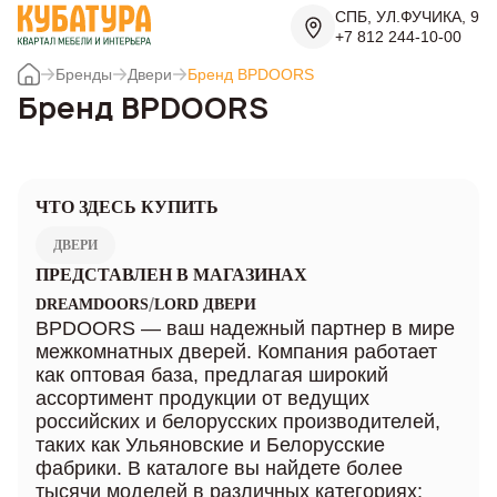
СПБ, УЛ.ФУЧИКА, 9
+7 812 244-10-00
Бренды
Двери
Бренд BPDOORS
Бренд BPDOORS
ЧТО ЗДЕСЬ КУПИТЬ
ДВЕРИ
ПРЕДСТАВЛЕН В МАГАЗИНАХ
/
DREAMDOORS
LORD ДВЕРИ
BPDOORS — ваш надежный партнер в мире
межкомнатных дверей. Компания работает
как оптовая база, предлагая широкий
ассортимент продукции от ведущих
российских и белорусских производителей,
таких как Ульяновские и Белорусские
фабрики. В каталоге вы найдете более
тысячи моделей в различных категориях: