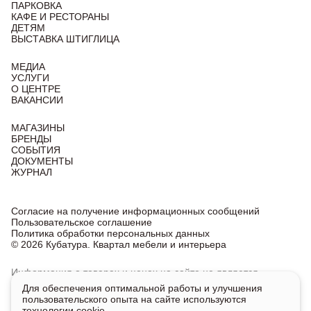
ПАРКОВКА
КАФЕ И РЕСТОРАНЫ
ДЕТЯМ
ВЫСТАВКА ШТИГЛИЦА
МЕДИА
УСЛУГИ
О ЦЕНТРЕ
ВАКАНСИИ
МАГАЗИНЫ
БРЕНДЫ
СОБЫТИЯ
ДОКУМЕНТЫ
ЖУРНАЛ
Согласие на получение информационных сообщений
Пользовательское соглашение
Политика обработки персональных данных
© 2026 Кубатура. Квартал мебели и интерьера
Информация о товарах и ценах на сайте не является
публичной офертой, носит исключительно информационный
Для обеспечения оптимальной работы и улучшения
характер.
пользовательского опыта на сайте используются
Для получения подробной информации о наличии
технологии cookie.