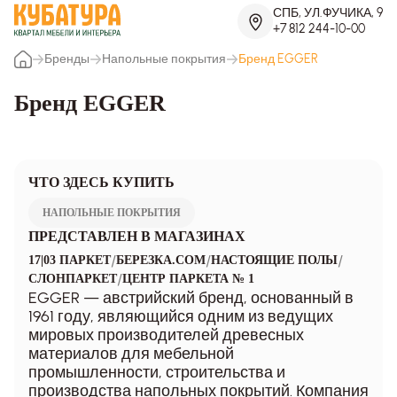
СПБ, УЛ.ФУЧИКА, 9
+7 812 244-10-00
Бренды
Напольные покрытия
Бренд EGGER
Бренд EGGER
ЧТО ЗДЕСЬ КУПИТЬ
НАПОЛЬНЫЕ ПОКРЫТИЯ
ПРЕДСТАВЛЕН В МАГАЗИНАХ
/
/
/
17|03 ПАРКЕТ
БЕРЕЗКА.COM
НАСТОЯЩИЕ ПОЛЫ
/
СЛОНПАРКЕТ
ЦЕНТР ПАРКЕТА № 1
EGGER — австрийский бренд, основанный в
1961 году, являющийся одним из ведущих
мировых производителей древесных
материалов для мебельной
промышленности, строительства и
производства напольных покрытий. Компания