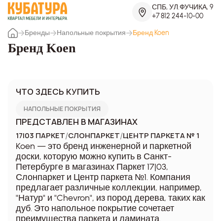
СПБ, УЛ.ФУЧИКА, 9
+7 812 244-10-00
Бренды
Напольные покрытия
Бренд Koen
Бренд Koen
ЧТО ЗДЕСЬ КУПИТЬ
НАПОЛЬНЫЕ ПОКРЫТИЯ
ПРЕДСТАВЛЕН В МАГАЗИНАХ
/
/
17|03 ПАРКЕТ
СЛОНПАРКЕТ
ЦЕНТР ПАРКЕТА № 1
Koen — это бренд инженерной и паркетной
доски, которую можно купить в Санкт-
Петербурге в магазинах Паркет 17|03,
Слонпаркет и Центр паркета №1. Компания
предлагает различные коллекции, например,
"Натур" и "Chevron", из пород дерева, таких как
дуб. Это напольное покрытие сочетает
преимущества паркета и ламината.