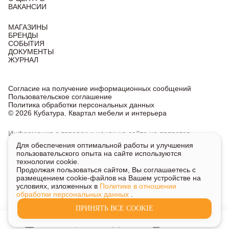
ВАКАНСИИ
МАГАЗИНЫ
БРЕНДЫ
СОБЫТИЯ
ДОКУМЕНТЫ
ЖУРНАЛ
Согласие на получение информационных сообщений
Пользовательское соглашение
Политика обработки персональных данных
© 2026 Кубатура. Квартал мебели и интерьера
Информация о товарах и ценах на сайте не является
публичной офертой, носит исключительно информационный
Для обеспечения оптимальной работы и улучшения
характер.
пользовательского опыта на сайте используются
Для получения подробной информации о наличии
технологии cookie.
и стоимости указанных товаров и услуг напишите или
Продолжая пользоваться сайтом, Вы соглашаетесь с
позвоните нам.
размещением cookie-файлов на Вашем устройстве на
условиях, изложенных в
Политике в отношении
обработки персональных данных
.
ПРИНЯТЬ ВСЕ COOKIE