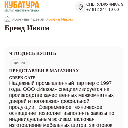
СПБ, УЛ.ФУЧИКА, 9
+7 812 244-10-00
Бренды
Двери
Бренд Ивком
Бренд Ивком
ЧТО ЗДЕСЬ КУПИТЬ
ДВЕРИ
ПРЕДСТАВЛЕН В МАГАЗИНАХ
GREEN GATE
Надежный промышленный партнер с 1997
года. ООО «Ивком» специализируется на
производстве качественных межкомнатных
дверей и погонажно-профильной
продукции. Современное техническое
оснащение позволяет выполнять заказы по
индивидуальным эскизам, включая
изготовление мебельных щитов, заготовок