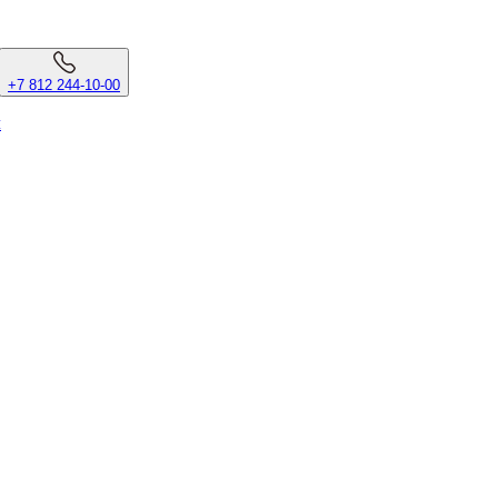
+7 812 244-10-00
л