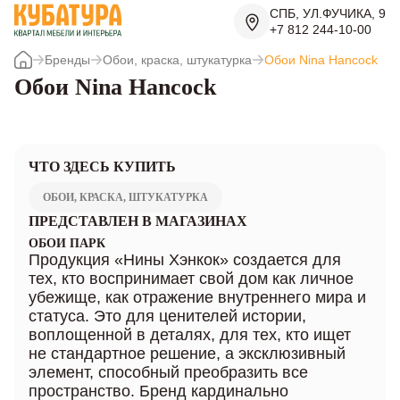
СПБ, УЛ.ФУЧИКА, 9
+7 812 244-10-00
Бренды
Обои, краска, штукатурка
Обои Nina Hancock
Обои Nina Hancock
ЧТО ЗДЕСЬ КУПИТЬ
ОБОИ, КРАСКА, ШТУКАТУРКА
ПРЕДСТАВЛЕН В МАГАЗИНАХ
ОБОИ ПАРК
Продукция «Нины Хэнкок» создается для
тех, кто воспринимает свой дом как личное
убежище, как отражение внутреннего мира и
статуса. Это для ценителей истории,
воплощенной в деталях, для тех, кто ищет
не стандартное решение, а эксклюзивный
элемент, способный преобразить все
пространство. Бренд кардинально