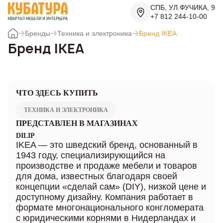
СПБ, УЛ.ФУЧИКА, 9
+7 812 244-10-00
Бренды
Техника и электроника
Бренд IKEA
Бренд IKEA
ЧТО ЗДЕСЬ КУПИТЬ
ТЕХНИКА И ЭЛЕКТРОНИКА
ПРЕДСТАВЛЕН В МАГАЗИНАХ
DILIP
IKEA — это шведский бренд, основанный в
1943 году, специализирующийся на
производстве и продаже мебели и товаров
для дома, известных благодаря своей
концепции «сделай сам» (DIY), низкой цене и
доступному дизайну. Компания работает в
формате многонационального конгломерата
с юридическими корнями в Нидерландах и