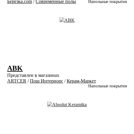
Березка.com
/
Современные полы
Напольные покрытия
ABK
Представлен в магазинах
ARTCER
/
Пош Интериорс
/
Керам-Маркет
Напольные покрытия