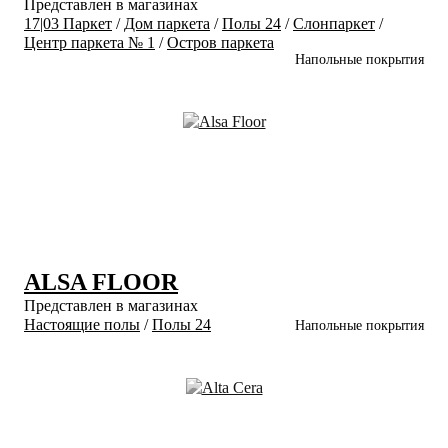
Представлен в магазинах
17|03 Паркет
/
Дом паркета
/
Полы 24
/
Слонпаркет
/
Центр паркета № 1
/
Остров паркета
Напольные покрытия
ALSA FLOOR
Представлен в магазинах
Настоящие полы
/
Полы 24
Напольные покрытия