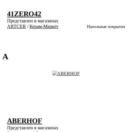
41ZERO42
Представлен в магазинах
ARTCER
/
Керам-Маркет
Напольные покрытия
A
ABERHOF
Представлен в магазинах