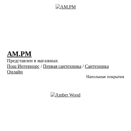
AM.PM
Представлен в магазинах
Пош Интериорс
/
Первая сантехника
/
Сантехника
Онлайн
Напольные покрытия