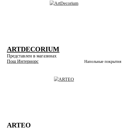
ARTDECORIUM
Представлен в магазинах
Пош Интериорс
Напольные покрытия
ARTEO