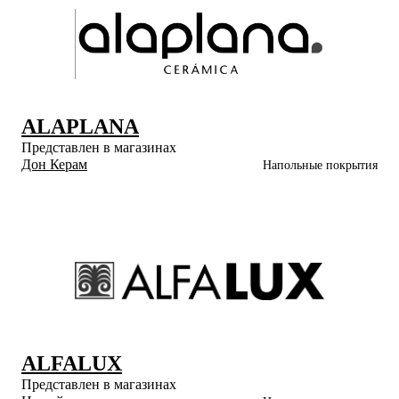
ALAPLANA
Представлен в магазинах
Дон Керам
Напольные покрытия
ALFALUX
Представлен в магазинах