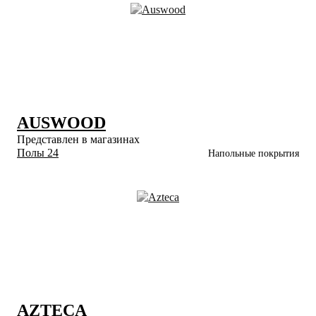
AUSWOOD
Представлен в магазинах
Полы 24
Напольные покрытия
AZTECA