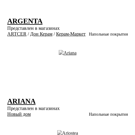
ARGENTA
Представлен в магазинах
ARTCER
/
Дон Керам
/
Керам-Маркет
Напольные покрытия
ARIANA
Представлен в магазинах
Новый дом
Напольные покрытия