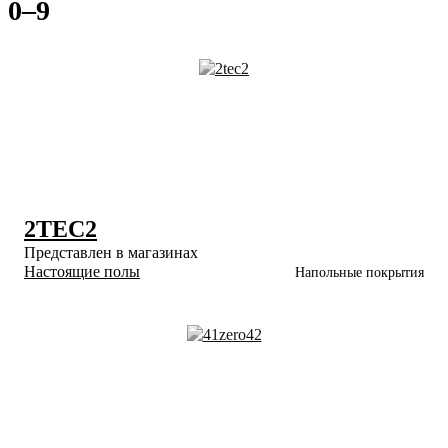
0–9
2TEC2
Представлен в магазинах
Настоящие полы
Напольные покрытия