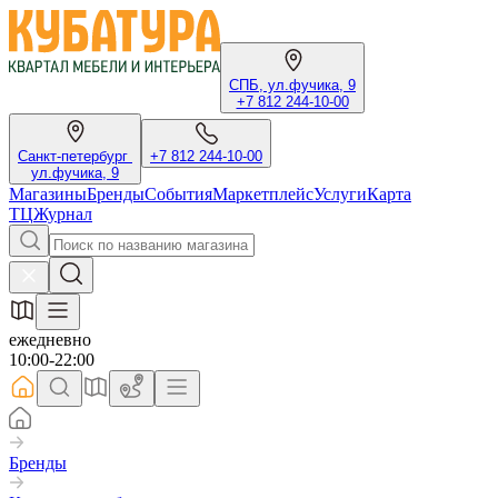
СПБ, ул.фучика, 9
+7 812 244-10-00
Санкт-петербург
+7 812 244-10-00
ул.фучика, 9
Магазины
Бренды
События
Маркетплейс
Услуги
Карта
ТЦ
Журнал
ежедневно
10:00-22:00
Бренды