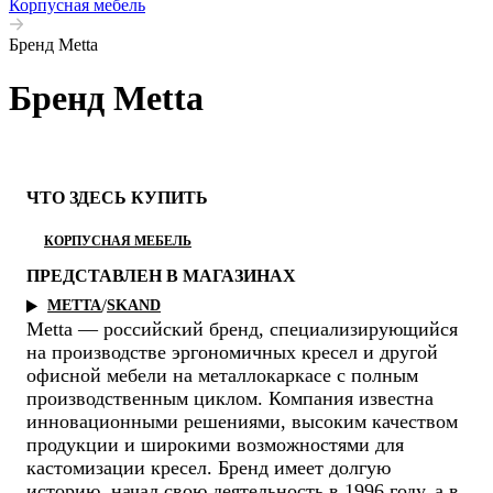
Корпусная мебель
Бренд Metta
Бренд Metta
ЧТО ЗДЕСЬ КУПИТЬ
КОРПУСНАЯ МЕБЕЛЬ
ПРЕДСТАВЛЕН В МАГАЗИНАХ
/
METTA
SKAND
Metta — российский бренд, специализирующийся
на производстве эргономичных кресел и другой
офисной мебели на металлокаркасе с полным
производственным циклом. Компания известна
инновационными решениями, высоким качеством
продукции и широкими возможностями для
кастомизации кресел. Бренд имеет долгую
историю, начал свою деятельность в 1996 году, а в