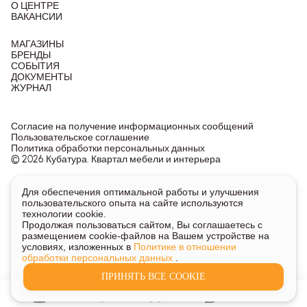
О ЦЕНТРЕ
ВАКАНСИИ
МАГАЗИНЫ
БРЕНДЫ
СОБЫТИЯ
ДОКУМЕНТЫ
ЖУРНАЛ
Согласие на получение информационных сообщений
Пользовательское соглашение
Политика обработки персональных данных
© 2026 Кубатура. Квартал мебели и интерьера
Информация о товарах и ценах на сайте не является
Для обеспечения оптимальной работы и улучшения
публичной офертой, носит исключительно информационный
пользовательского опыта на сайте используются
характер.
технологии cookie.
Для получения подробной информации о наличии и стоимости
Продолжая пользоваться сайтом, Вы соглашаетесь с
указанных товаров и услуг напишите или позвоните нам.
размещением cookie-файлов на Вашем устройстве на
условиях, изложенных в
Политике в отношении
обработки персональных данных
.
ПРИНЯТЬ ВСЕ COOKIE