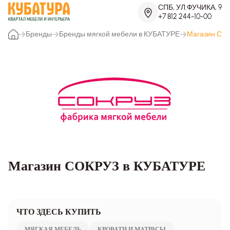
СПБ, УЛ.ФУЧИКА, 9
+7 812 244-10-00
Бренды
Бренды мягкой мебели в КУБАТУРЕ
Магазин СО
Магазин СОКРУЗ в КУБАТУРЕ
ЧТО ЗДЕСЬ КУПИТЬ
МЯГКАЯ МЕБЕЛЬ
КРОВАТИ И МАТРАСЫ