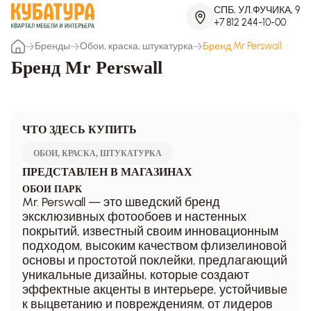
СПБ, УЛ.ФУЧИКА, 9
+7 812 244-10-00
Бренды
Обои, краска, штукатурка
Бренд Mr Perswall
Бренд Mr Perswall
ЧТО ЗДЕСЬ КУПИТЬ
ОБОИ, КРАСКА, ШТУКАТУРКА
ПРЕДСТАВЛЕН В МАГАЗИНАХ
ОБОИ ПАРК
Mr. Perswall — это шведский бренд
эксклюзивных фотообоев и настенных
покрытий, известный своим инновационным
подходом, высоким качеством флизелиновой
основы и простотой поклейки, предлагающий
уникальные дизайны, которые создают
эффектные акценты в интерьере, устойчивые
к выцветанию и повреждениям, от лидеров