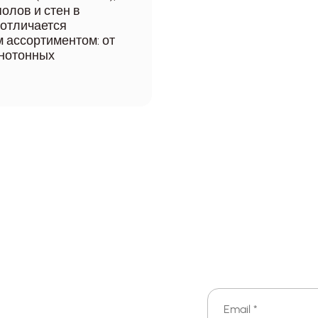
олов и стен в
 отличается
 ассортиментом: от
днотонных