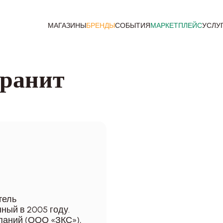
МАГАЗИНЫ
БРЕНДЫ
СОБЫТИЯ
МАРКЕТПЛЕЙС
УСЛУ
Гранит
тель
ный в 2005 году.
паний (ООО «ЗКС»),