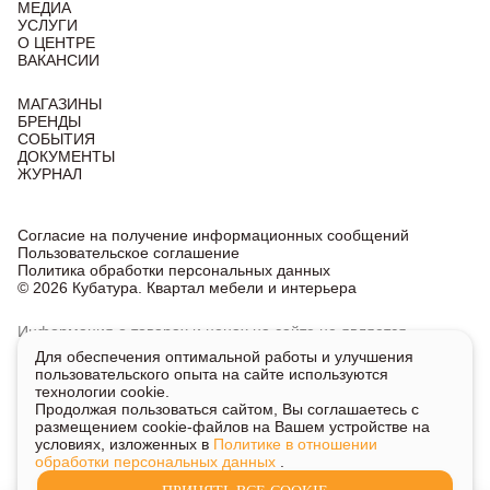
МЕДИА
УСЛУГИ
О ЦЕНТРЕ
ВАКАНСИИ
МАГАЗИНЫ
БРЕНДЫ
СОБЫТИЯ
ДОКУМЕНТЫ
ЖУРНАЛ
Согласие на получение информационных сообщений
Пользовательское соглашение
Политика обработки персональных данных
© 2026 Кубатура. Квартал мебели и интерьера
Информация о товарах и ценах на сайте не является
публичной офертой, носит исключительно информационный
Для обеспечения оптимальной работы и улучшения
характер.
пользовательского опыта на сайте используются
Для получения подробной информации о наличии
технологии cookie.
и стоимости указанных товаров и услуг напишите или
Продолжая пользоваться сайтом, Вы соглашаетесь с
позвоните нам.
размещением cookie-файлов на Вашем устройстве на
условиях, изложенных в
Политике в отношении
обработки персональных данных
.