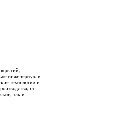
покрытий,
акже инженерную и
ские технологии и
роизводства, от
ские, так и