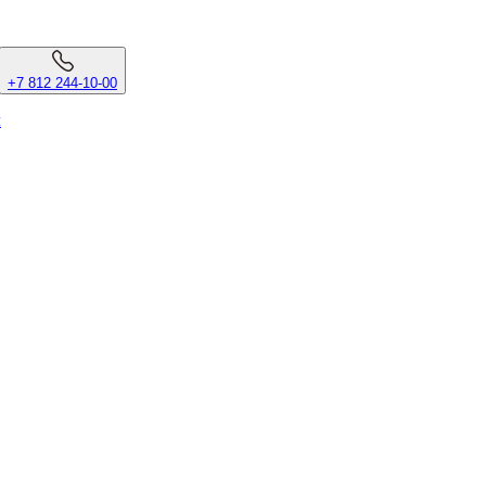
+7 812 244-10-00
л