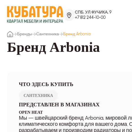
СПБ, УЛ.ФУЧИКА, 9
+7 812 244-10-00
Бренды
Сантехника
Бренд Arbonia
Бренд Arbonia
ЧТО ЗДЕСЬ КУПИТЬ
САНТЕХНИКА
ПРЕДСТАВЛЕН В МАГАЗИНАХ
OPEN HEAT
Мы — швейцарский бренд Arbonia, мировой л
климатического комфорта для вашего дома. С
разрабатываем и производим радиаторы и п