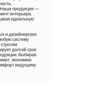
ность,
. Наша продукция —
мент интерьера,
здавая идеальную
ых и дизайнерских
любую систему
 строгим
ирует долгий срок
родукции. Выбирая
лимат, экономию
 комфорт ведущему