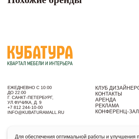
ЕЖЕДНЕВНО С 10:00
КЛУБ ДИЗАЙНЕР
ДО 22:00
КОНТАКТЫ
Г. САНКТ-ПЕТЕРБУРГ,
АРЕНДА
УЛ.ФУЧИКА, Д. 9
РЕКЛАМА
+7 812 244-10-00
КОНФЕРЕНЦ-ЗА
INFO@KUBATURAMALL.RU
Согласие на получение информационных сообщений
По
Для обеспечения оптимальной работы и улучшения по
© 2026 Кубатура. Квартал мебели и интерьера