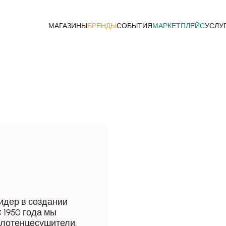
МАГАЗИНЫ
БРЕНДЫ
СОБЫТИЯ
МАРКЕТПЛЕЙС
УСЛУ
идер в создании
 1950 года мы
олотенцесушители,