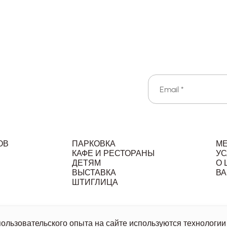
ОВ
ПАРКОВКА
М
КАФЕ И РЕСТОРАНЫ
УС
ДЕТЯМ
О 
ВЫСТАВКА
ВА
Л
ШТИГЛИЦА
льзовательское соглашение
Политика обработки персональ
льзовательского опыта на сайте используются технологии 