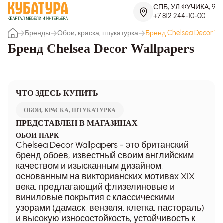
СПБ, УЛ.ФУЧИКА, 9
+7 812 244-10-00
Бренды
Обои, краска, штукатурка
Бренд Chelsea Decor Wa
Бренд Chelsea Decor Wallpapers
ЧТО ЗДЕСЬ КУПИТЬ
ОБОИ, КРАСКА, ШТУКАТУРКА
ПРЕДСТАВЛЕН В МАГАЗИНАХ
ОБОИ ПАРК
Chelsea Decor Wallpapers - это британский
бренд обоев, известный своим английским
качеством и изысканным дизайном,
основанным на викторианских мотивах XIX
века, предлагающий флизелиновые и
виниловые покрытия с классическими
узорами (дамаск, вензеля, клетка, пастораль)
и высокую износостойкость, устойчивость к