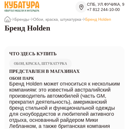
СПБ, УЛ.ФУЧИКА, 9
+7 812 244-10-00
Бренды
Обои, краска, штукатурка
Бренд Holden
Бренд Holden
ЧТО ЗДЕСЬ КУПИТЬ
ОБОИ, КРАСКА, ШТУКАТУРКА
ПРЕДСТАВЛЕН В МАГАЗИНАХ
ОБОИ ПАРК
Бренд Holden может относиться к нескольким
компаниям: это известный австралийский
производитель автомобилей (часть GM,
прекратил деятельность), американский
бренд стильной и функциональной одежды
для сноубордистов и любителей активного
отдыха, основанный райдером Мики
Лебланком, а также британская компания