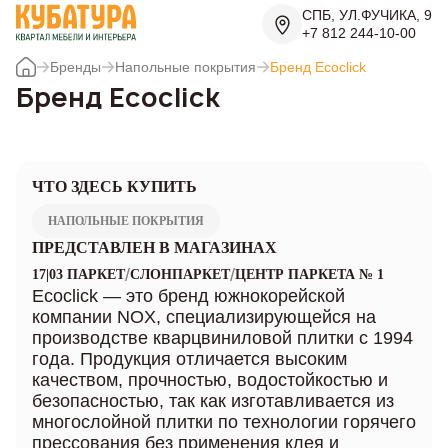
СПБ, УЛ.ФУЧИКА, 9
+7 812 244-10-00
Бренды
Напольные покрытия
Бренд Ecoclick
Бренд Ecoclick
ЧТО ЗДЕСЬ КУПИТЬ
НАПОЛЬНЫЕ ПОКРЫТИЯ
ПРЕДСТАВЛЕН В МАГАЗИНАХ
/
/
17|03 ПАРКЕТ
СЛОНПАРКЕТ
ЦЕНТР ПАРКЕТА № 1
Ecoclick — это бренд южнокорейской
компании NOX, специализирующейся на
производстве кварцвиниловой плитки с 1994
года. Продукция отличается высоким
качеством, прочностью, водостойкостью и
безопасностью, так как изготавливается из
многослойной плитки по технологии горячего
прессования без применения клея и