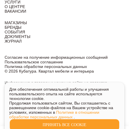
УСЛУГИ
О ЦЕНТРЕ
ВАКАНСИИ
МАГАЗИНЫ
БРЕНДЫ
СОБЫТИЯ
ДОКУМЕНТЫ
ЖУРНАЛ
Согласие на получение информационных сообщений
Пользовательское соглашение
Политика обработки персональных данных
© 2026 Кубатура. Квартал мебели и интерьера
Информация о товарах и ценах на сайте не является
публичной офертой, носит исключительно информационный
Для обеспечения оптимальной работы и улучшения
характер.
пользовательского опыта на сайте используются
Для получения подробной информации о наличии
технологии cookie.
и стоимости указанных товаров и услуг напишите или
Продолжая пользоваться сайтом, Вы соглашаетесь с
позвоните нам.
размещением cookie-файлов на Вашем устройстве на
условиях, изложенных в
Политике в отношении
обработки персональных данных
.
ПРИНЯТЬ ВСЕ COOKIE