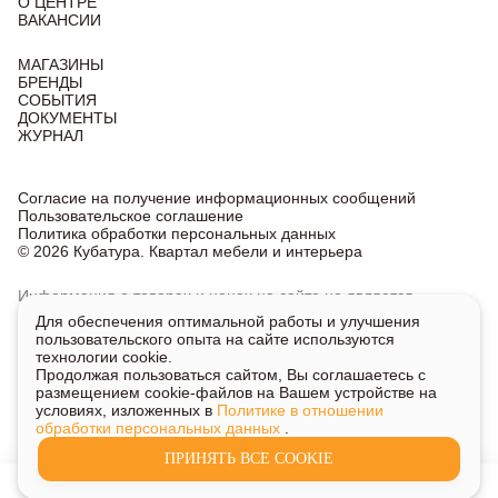
О ЦЕНТРЕ
ВАКАНСИИ
МАГАЗИНЫ
БРЕНДЫ
СОБЫТИЯ
ДОКУМЕНТЫ
ЖУРНАЛ
Согласие на получение информационных сообщений
Пользовательское соглашение
Политика обработки персональных данных
© 2026 Кубатура. Квартал мебели и интерьера
Информация о товарах и ценах на сайте не является
публичной офертой, носит исключительно информационный
Для обеспечения оптимальной работы и улучшения
характер.
пользовательского опыта на сайте используются
Для получения подробной информации о наличии
технологии cookie.
и стоимости указанных товаров и услуг напишите или
Продолжая пользоваться сайтом, Вы соглашаетесь с
позвоните нам.
размещением cookie-файлов на Вашем устройстве на
условиях, изложенных в
Политике в отношении
обработки персональных данных
.
ПРИНЯТЬ ВСЕ COOKIE