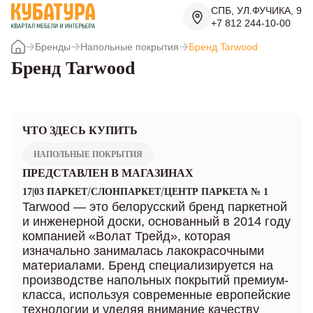
СПБ, УЛ.ФУЧИКА, 9
+7 812 244-10-00
Бренды
Напольные покрытия
Бренд Tarwood
Бренд Tarwood
ЧТО ЗДЕСЬ КУПИТЬ
НАПОЛЬНЫЕ ПОКРЫТИЯ
ПРЕДСТАВЛЕН В МАГАЗИНАХ
/
/
17|03 ПАРКЕТ
СЛОНПАРКЕТ
ЦЕНТР ПАРКЕТА № 1
Tarwood — это белорусский бренд паркетной
и инженерной доски, основанный в 2014 году
компанией «Волат Трейд», которая
изначально занималась лакокрасочными
материалами. Бренд специализируется на
производстве напольных покрытий премиум-
класса, используя современные европейские
технологии и уделяя внимание качеству