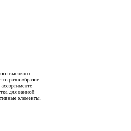
мого высокого
 это разнообразие
 ассортименте
тка для ванной
ативные элементы.