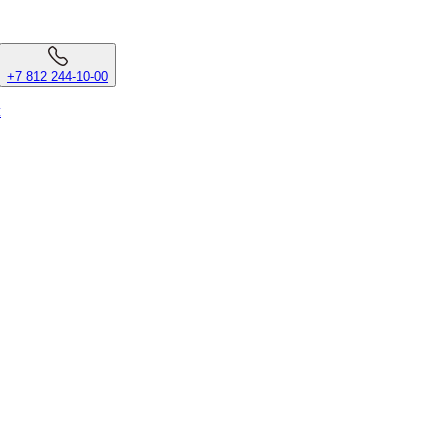
+7 812 244-10-00
л