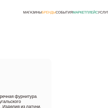
МАГАЗИНЫ
БРЕНДЫ
СОБЫТИЯ
МАРКЕТПЛЕЙС
УСЛУ
пречная фурнитура.
угальского
. Изделия из латуни,