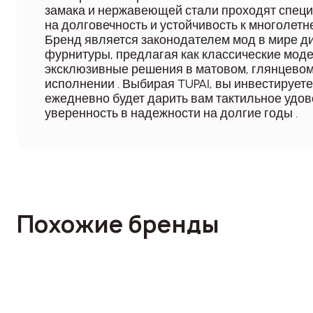
замака и нержавеющей стали проходят спец
на долговечность и устойчивость к многолетн
Бренд является законодателем мод в мире д
фурнитуры, предлагая как классические модел
эксклюзивные решения в матовом, глянцево
исполнении . Выбирая TUPAI, вы инвестируете
ежедневно будет дарить вам тактильное удов
уверенность в надежности на долгие годы .
Похожие бренды