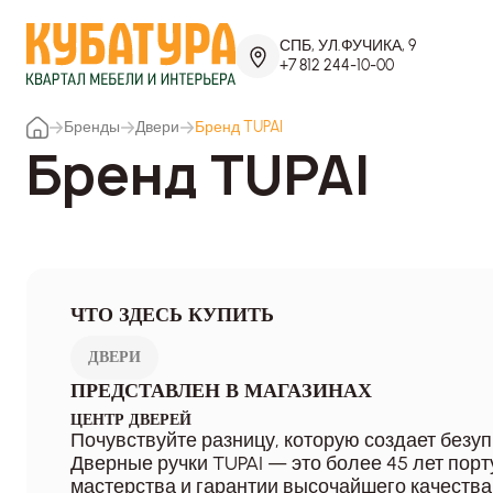
СПБ, УЛ.ФУЧИКА, 9
+7 812 244-10-00
Бренды
Двери
Бренд TUPAI
Бренд TUPAI
ЧТО ЗДЕСЬ КУПИТЬ
ДВЕРИ
ПРЕДСТАВЛЕН В МАГАЗИНАХ
ЦЕНТР ДВЕРЕЙ
Почувствуйте разницу, которую создает безу
Дверные ручки TUPAI — это более 45 лет порт
мастерства и гарантии высочайшего качества 