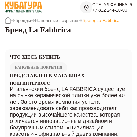
СПБ, УЛ.ФУЧИКА, 9
+7 812 244-10-00
Бренды
Напольные покрытия
Бренд La Fabbrica
Бренд La Fabbrica
ЧТО ЗДЕСЬ КУПИТЬ
НАПОЛЬНЫЕ ПОКРЫТИЯ
ПРЕДСТАВЛЕН В МАГАЗИНАХ
ПОШ ИНТЕРИОРС
Итальянский бренд LA FABBRICA существует
на рынке керамической плитки уже более 40
лет. За это время компания успела
зарекомендовать себя как производителя
продукции высочайшего качества, которая
отличается инновационным дизайном и
безупречным стилем. «Цивилизация
красоты» - официальный девиз компании,