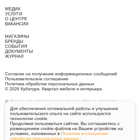
МЕДИА
УСЛУГИ
О ЦЕНТРЕ
ВАКАНСИИ
МАГАЗИНЫ
БРЕНДЫ
СОБЫТИЯ
ДОКУМЕНТЫ
ЖУРНАЛ
Согласие на получение информационных сообщений
Пользовательское соглашение
Политика обработки персональных данных
© 2026 Кубатура. Квартал мебели и интерьера
Информация о товарах и ценах на сайте не является
публичной офертой, носит исключительно информационный
Для обеспечения оптимальной работы и улучшения
характер.
пользовательского опыта на сайте используются
Для получения подробной информации о наличии
технологии cookie.
и стоимости указанных товаров и услуг напишите или
Продолжая пользоваться сайтом, Вы соглашаетесь с
позвоните нам.
размещением cookie-файлов на Вашем устройстве на
условиях, изложенных в
Политике в отношении
обработки персональных данных
.