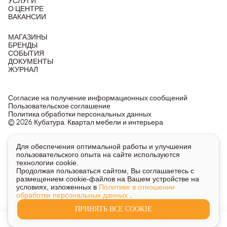
УСЛУГИ
О ЦЕНТРЕ
ВАКАНСИИ
МАГАЗИНЫ
БРЕНДЫ
СОБЫТИЯ
ДОКУМЕНТЫ
ЖУРНАЛ
Согласие на получение информационных сообщений
Пользовательское соглашение
Политика обработки персональных данных
© 2026 Кубатура. Квартал мебели и интерьера
Информация о товарах и ценах на сайте не является
Для обеспечения оптимальной работы и улучшения
публичной офертой, носит исключительно информационный
пользовательского опыта на сайте используются
характер.
технологии cookie.
Для получения подробной информации о наличии и стоимости
Продолжая пользоваться сайтом, Вы соглашаетесь с
указанных товаров и услуг напишите или позвоните нам.
размещением cookie-файлов на Вашем устройстве на
условиях, изложенных в
Политике в отношении
обработки персональных данных
.
ПРИНЯТЬ ВСЕ COOKIE