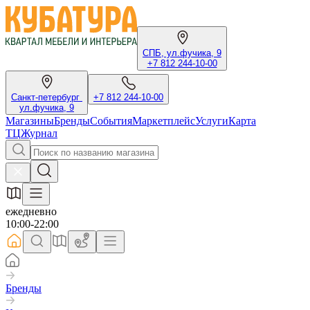
СПБ, ул.фучика, 9
+7 812 244-10-00
Санкт-петербург
+7 812 244-10-00
ул.фучика, 9
Магазины
Бренды
События
Маркетплейс
Услуги
Карта
ТЦ
Журнал
ежедневно
10:00-22:00
Бренды