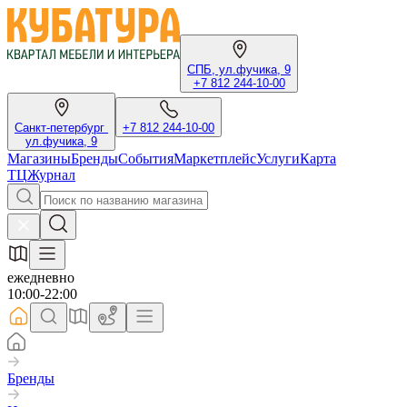
СПБ, ул.фучика, 9
+7 812 244-10-00
Санкт-петербург
+7 812 244-10-00
ул.фучика, 9
Магазины
Бренды
События
Маркетплейс
Услуги
Карта
ТЦ
Журнал
ежедневно
10:00-22:00
Бренды