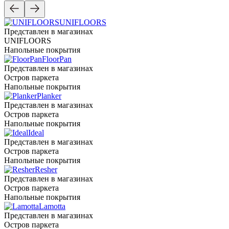
UNIFLOORS
Представлен в магазинах
UNIFLOORS
Напольные покрытия
FloorPan
Представлен в магазинах
Остров паркета
Напольные покрытия
Planker
Представлен в магазинах
Остров паркета
Напольные покрытия
Ideal
Представлен в магазинах
Остров паркета
Напольные покрытия
Resher
Представлен в магазинах
Остров паркета
Напольные покрытия
Lamotta
Представлен в магазинах
Остров паркета