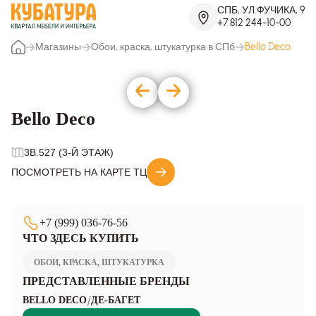
СПБ, УЛ.ФУЧИКА, 9
+7 812 244-10-00
Магазины
Обои, краска, штукатурка в СПб
Bello Deco
Bello Deco
3B.527 (3-Й ЭТАЖ)
ПОСМОТРЕТЬ НА КАРТЕ ТЦ
+7 (999) 036-76-56
ЧТО ЗДЕСЬ КУПИТЬ
ОБОИ, КРАСКА, ШТУКАТУРКА
ПРЕДСТАВЛЕННЫЕ БРЕНДЫ
/
BELLO DECO
ДЕ-БАГЕТ