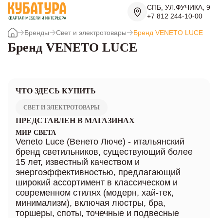
СПБ, УЛ.ФУЧИКА, 9
+7 812 244-10-00
Бренды
Свет и электротовары
Бренд VENETO LUCE
Бренд VENETO LUCE
ЧТО ЗДЕСЬ КУПИТЬ
СВЕТ И ЭЛЕКТРОТОВАРЫ
ПРЕДСТАВЛЕН В МАГАЗИНАХ
МИР СВЕТА
Veneto Luce (Венето Люче) - итальянский
бренд светильников, существующий более
15 лет, известный качеством и
энергоэффективностью, предлагающий
широкий ассортимент в классическом и
современном стилях (модерн, хай-тек,
минимализм), включая люстры, бра,
торшеры, споты, точечные и подвесные