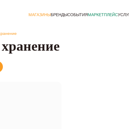
МАГАЗИНЫ
БРЕНДЫ
СОБЫТИЯ
МАРКЕТПЛЕЙС
УСЛУ
хранение
хранение