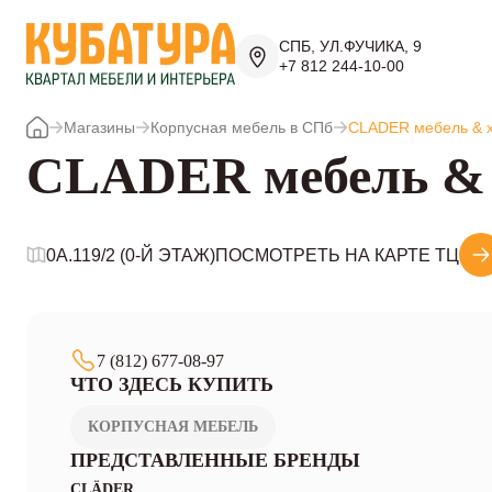
СПБ, УЛ.ФУЧИКА, 9
+7 812 244-10-00
Магазины
Корпусная мебель в СПб
CLADER мебель & 
CLADER мебель & 
0A.119/2 (0-Й ЭТАЖ)
ПОСМОТРЕТЬ НА КАРТЕ ТЦ
7 (812) 677-08-97
ЧТО ЗДЕСЬ КУПИТЬ
КОРПУСНАЯ МЕБЕЛЬ
ПРЕДСТАВЛЕННЫЕ БРЕНДЫ
CLÄDER