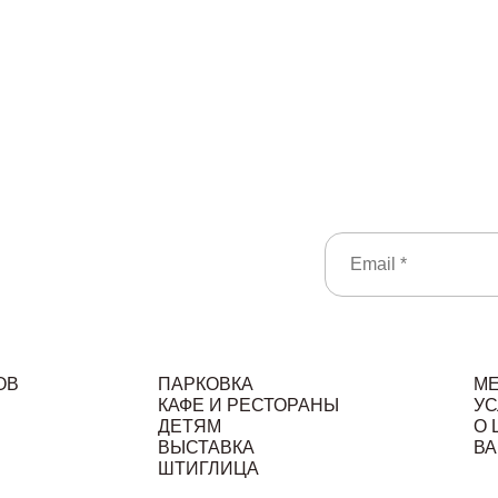
ОВ
ПАРКОВКА
М
КАФЕ И РЕСТОРАНЫ
УС
ДЕТЯМ
О 
ВЫСТАВКА
ВА
ШТИГЛИЦА