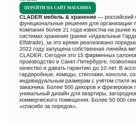
ПЕРЕЙТИ НА САЙТ МАГАЗИНА
CLADER мебель & хранение
— российский 
функциональные решения для организации п
Компания более 21 года известна на рынке ка
системах хранения (ранее «Идеальные Гард
Elfatrade), за это время реализовано порядка
2022 году запущена собственная линейка ме
CLADER. Сегодня это 15 фирменных салонов
производство в Санкт-Петербурге, позволя
качество и давать гарантию до 10 лет. В ас
гардеробные, комоды, стеллажи, консоли, с
индивидуальным размерам с учётом стиля ж
заказчика. Более 500 декоров и фрезеровок
уникальный дизайн для квартиры, загородно
коммерческого помещения. Более 50 000 сем
«спасибо за порядок».