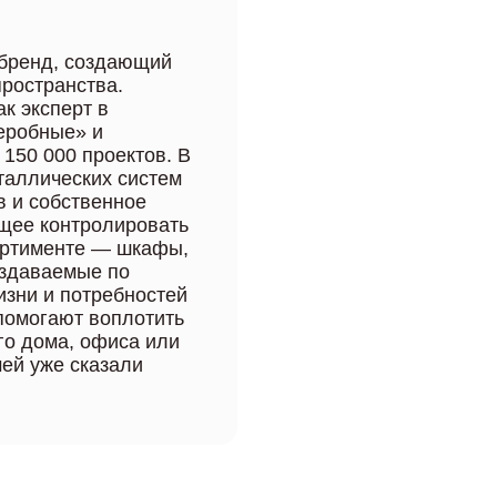
бренд, создающий
ространства.
к эксперт в
еробные» и
 150 000 проектов. В
таллических систем
 и собственное
ющее контролировать
сортименте — шкафы,
оздаваемые по
изни и потребностей
 помогают воплотить
го дома, офиса или
ей уже сказали