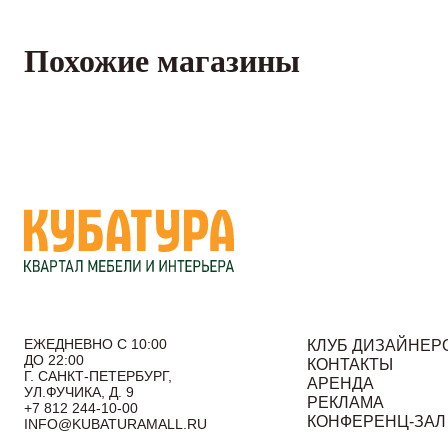
Похожие магазины
ЕЖЕДНЕВНО С 10:00
КЛУБ ДИЗАЙНЕР
ДО 22:00
КОНТАКТЫ
Г. САНКТ-ПЕТЕРБУРГ,
АРЕНДА
УЛ.ФУЧИКА, Д. 9
РЕКЛАМА
+7 812 244-10-00
КОНФЕРЕНЦ-ЗАЛ
INFO@KUBATURAMALL.RU