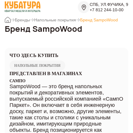
СПБ, УЛ.ФУЧИКА, 9
+7 812 244-10-00
Бренды
Напольные покрытия
Бренд SampoWood
Бренд SampoWood
ЧТО ЗДЕСЬ КУПИТЬ
НАПОЛЬНЫЕ ПОКРЫТИЯ
ПРЕДСТАВЛЕН В МАГАЗИНАХ
САМПО
SampoWood — это бренд напольных
покрытий и декоративных элементов,
выпускаемый российской компанией «СампО
Паркет». Он включает в себя инженерную
доску, паркет и, возможно, другие элементы,
такие как столы и столики с уникальным
дизайном, имитирующим природные
объекты. Бренд позиционируется как