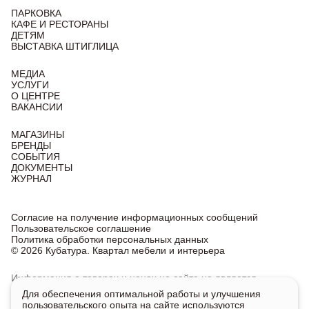
ПАРКОВКА
КАФЕ И РЕСТОРАНЫ
ДЕТЯМ
ВЫСТАВКА ШТИГЛИЦА
МЕДИА
УСЛУГИ
О ЦЕНТРЕ
ВАКАНСИИ
МАГАЗИНЫ
БРЕНДЫ
СОБЫТИЯ
ДОКУМЕНТЫ
ЖУРНАЛ
Согласие на получение информационных сообщений
Пользовательское соглашение
Политика обработки персональных данных
© 2026 Кубатура. Квартал мебели и интерьера
Информация о товарах и ценах на сайте не является
публичной офертой, носит исключительно информационный
Для обеспечения оптимальной работы и улучшения
характер.
пользовательского опыта на сайте используются