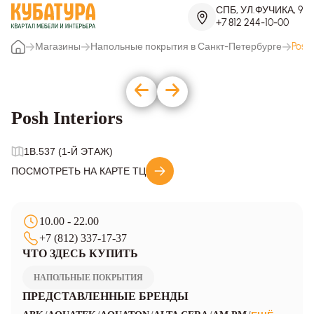
СПБ, УЛ.ФУЧИКА, 9
+7 812 244-10-00
Магазины
Напольные покрытия в Санкт-Петербурге
Posh 
Posh Interiors
1B.537 (1-Й ЭТАЖ)
ПОСМОТРЕТЬ НА КАРТЕ ТЦ
10.00 - 22.00
+7 (812) 337-17-37
ЧТО ЗДЕСЬ КУПИТЬ
НАПОЛЬНЫЕ ПОКРЫТИЯ
ПРЕДСТАВЛЕННЫЕ БРЕНДЫ