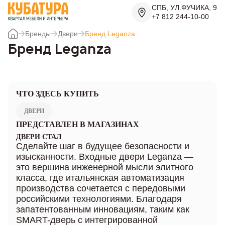
СПБ, УЛ.ФУЧИКА, 9
+7 812 244-10-00
Бренды
Двери
Бренд Leganza
Бренд Leganza
ЧТО ЗДЕСЬ КУПИТЬ
ДВЕРИ
ПРЕДСТАВЛЕН В МАГАЗИНАХ
ДВЕРИ СТАЛ
Сделайте шаг в будущее безопасности и
изысканности. Входные двери Leganza —
это вершина инженерной мысли элитного
класса, где итальянская автоматизация
производства сочетается с передовыми
российскими технологиями. Благодаря
запатентованным инновациям, таким как
SMART-дверь с интегрированной