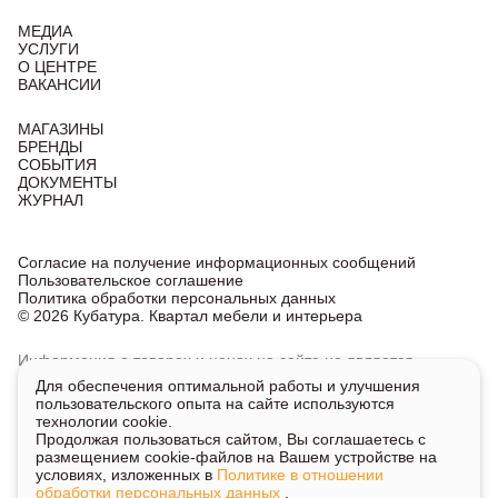
МЕДИА
УСЛУГИ
О ЦЕНТРЕ
ВАКАНСИИ
МАГАЗИНЫ
БРЕНДЫ
СОБЫТИЯ
ДОКУМЕНТЫ
ЖУРНАЛ
Согласие на получение информационных сообщений
Пользовательское соглашение
Политика обработки персональных данных
© 2026 Кубатура. Квартал мебели и интерьера
Информация о товарах и ценах на сайте не является
публичной офертой, носит исключительно информационный
Для обеспечения оптимальной работы и улучшения
характер.
пользовательского опыта на сайте используются
Для получения подробной информации о наличии
технологии cookie.
и стоимости указанных товаров и услуг напишите или
Продолжая пользоваться сайтом, Вы соглашаетесь с
позвоните нам.
размещением cookie-файлов на Вашем устройстве на
условиях, изложенных в
Политике в отношении
обработки персональных данных
.