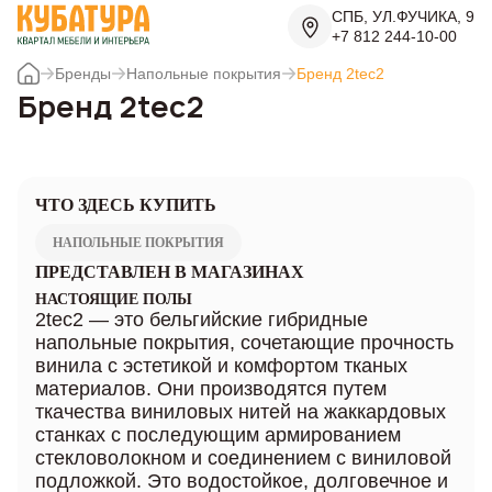
СПБ, УЛ.ФУЧИКА, 9
+7 812 244-10-00
Бренды
Напольные покрытия
Бренд 2tec2
Бренд 2tec2
ЧТО ЗДЕСЬ КУПИТЬ
НАПОЛЬНЫЕ ПОКРЫТИЯ
ПРЕДСТАВЛЕН В МАГАЗИНАХ
НАСТОЯЩИЕ ПОЛЫ
2tec2 — это бельгийские гибридные
напольные покрытия, сочетающие прочность
винила с эстетикой и комфортом тканых
материалов. Они производятся путем
ткачества виниловых нитей на жаккардовых
станках с последующим армированием
стекловолокном и соединением с виниловой
подложкой. Это водостойкое, долговечное и